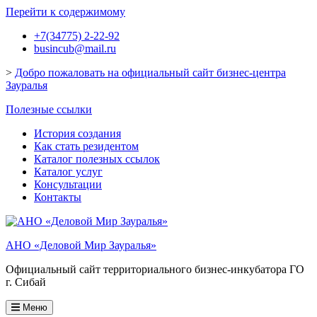
Перейти к содержимому
+7(34775) 2-22-92
busincub@mail.ru
>
Добро пожаловать на официальный сайт бизнес-центра
Зауралья
Полезные ссылки
История создания
Как стать резидентом
Каталог полезных ссылок
Каталог услуг
Консультации
Контакты
АНО «Деловой Мир Зауралья»
Официальный сайт территориального бизнес-инкубатора ГО
г. Сибай
Меню