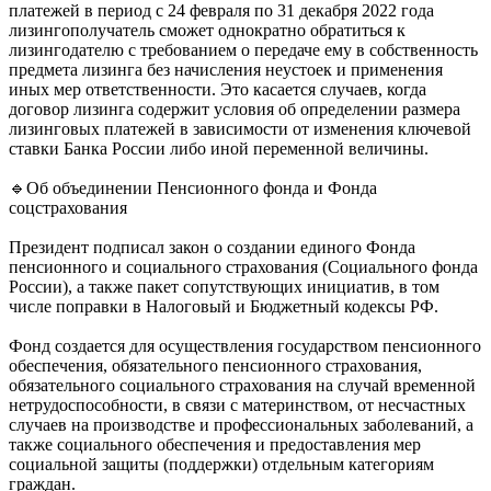
платежей в период с 24 февраля по 31 декабря 2022 года
лизингополучатель сможет однократно обратиться к
лизингодателю с требованием о передаче ему в собственность
предмета лизинга без начисления неустоек и применения
иных мер ответственности. Это касается случаев, когда
договор лизинга содержит условия об определении размера
лизинговых платежей в зависимости от изменения ключевой
ставки Банка России либо иной переменной величины.
🔹Об объединении Пенсионного фонда и Фонда
соцстрахования
Президент подписал закон о создании единого Фонда
пенсионного и социального страхования (Социального фонда
России), а также пакет сопутствующих инициатив, в том
числе поправки в Налоговый и Бюджетный кодексы РФ.
Фонд создается для осуществления государством пенсионного
обеспечения, обязательного пенсионного страхования,
обязательного социального страхования на случай временной
нетрудоспособности, в связи с материнством, от несчастных
случаев на производстве и профессиональных заболеваний, а
также социального обеспечения и предоставления мер
социальной защиты (поддержки) отдельным категориям
граждан.