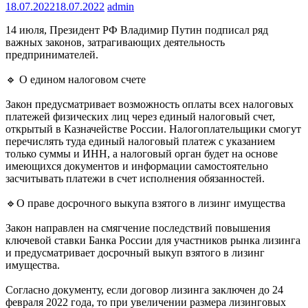
18.07.2022
18.07.2022
admin
14 июля, Президент РФ Владимир Путин подписал ряд
важных законов, затрагивающих деятельность
предпринимателей.
🔹 О едином налоговом счете
Закон предусматривает возможность оплаты всех налоговых
платежей физических лиц через единый налоговый счет,
открытый в Казначействе России. Налогоплательщики смогут
перечислять туда единый налоговый платеж с указанием
только суммы и ИНН, а налоговый орган будет на основе
имеющихся документов и информации самостоятельно
засчитывать платежи в счет исполнения обязанностей.
🔹О праве досрочного выкупа взятого в лизинг имущества
Закон направлен на смягчение последствий повышения
ключевой ставки Банка России для участников рынка лизинга
и предусматривает досрочный выкуп взятого в лизинг
имущества.
Согласно документу, если договор лизинга заключен до 24
февраля 2022 года, то при увеличении размера лизинговых