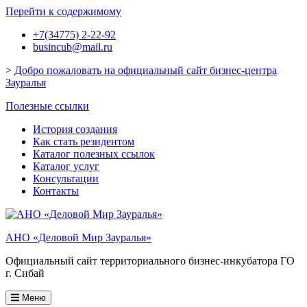
Перейти к содержимому
+7(34775) 2-22-92
busincub@mail.ru
>
Добро пожаловать на официальный сайт бизнес-центра
Зауралья
Полезные ссылки
История создания
Как стать резидентом
Каталог полезных ссылок
Каталог услуг
Консультации
Контакты
АНО «Деловой Мир Зауралья»
Официальный сайт территориального бизнес-инкубатора ГО
г. Сибай
Меню