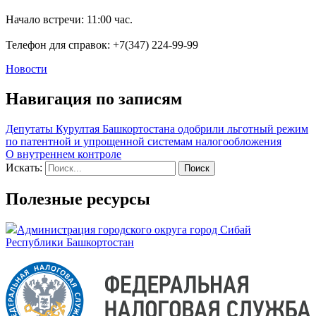
Начало встречи: 11:00 час.
Телефон для справок: +7(347) 224-99-99
Новости
Навигация по записям
Депутаты Курултая Башкортостана одобрили льготный режим
по патентной и упрощенной системам налогообложения
О внутреннем контроле
Искать:
Полезные ресурсы
Администрация городского округа город Сибай
Республики Башкортостан