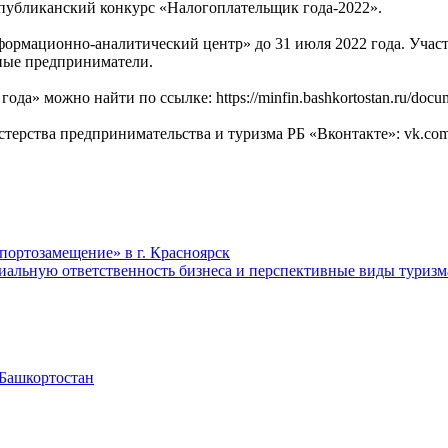
спубликанский конкурс «Налогоплательщик года-2022».
ормационно-аналитический центр» до 31 июля 2022 года. Участ
ьные предприниматели.
 можно найти по ссылке: https://minfin.bashkortostan.ru/docume
терства предпринимательства и туризма РБ «Вконтакте»: vk.co
ортозамещение» в г. Красноярск
иальную ответственность бизнеса и перспективные виды туризм
 Башкортостан