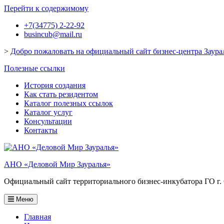
Перейти к содержимому
+7(34775) 2-22-92
busincub@mail.ru
>
Добро пожаловать на официальный сайт бизнес-центра Заура
Полезные ссылки
История создания
Как стать резидентом
Каталог полезных ссылок
Каталог услуг
Консультации
Контакты
АНО «Деловой Мир Зауралья»
Официальный сайт территориального бизнес-инкубатора ГО г.
Меню
Главная