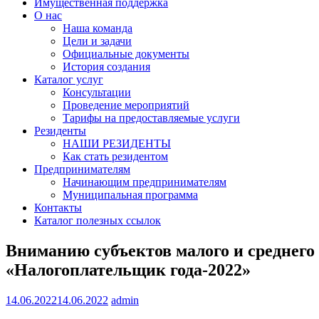
Имущественная поддержка
О нас
Наша команда
Цели и задачи
Официальные документы
История создания
Каталог услуг
Консультации
Проведение мероприятий
Тарифы на предоставляемые услуги
Резиденты
НАШИ РЕЗИДЕНТЫ
Как стать резидентом
Предпринимателям
Начинающим предпринимателям
Муниципальная программа
Контакты
Каталог полезных ссылок
Вниманию субъектов малого и среднего
«Налогоплательщик года-2022»
14.06.2022
14.06.2022
admin