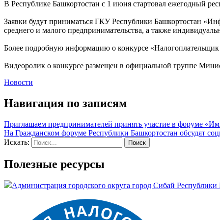
В Республике Башкортостан с 1 июня стартовал ежегодный ре
Заявки будут приниматься ГКУ Республики Башкортостан «Инф
среднего и малого предпринимательства, а также индивидуал
Более подробную информацию о конкурсе «Налогоплательщик года»
Видеоролик о конкурсе размещен в официальной группе Минис
Новости
Навигация по записям
Приглашаем предпринимателей принять участие в форуме «Имп
На Гражданском форуме Республики Башкортостан обсудят соц
Искать:
Полезные ресурсы
Администрация городского округа город Сибай Республики