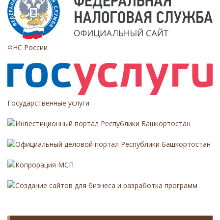
с
я
м
ФНС России
Государственные услуги
Инвестиционный портал Республики Башкортостан
Официальный деловой портал Республики Башкортостан
Копрорация МСП
Создание сайтов для бизнеса и разработка программ