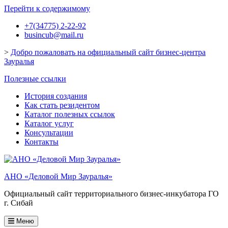
Перейти к содержимому
+7(34775) 2-22-92
busincub@mail.ru
>
Добро пожаловать на официальный сайт бизнес-центра
Зауралья
Полезные ссылки
История создания
Как стать резидентом
Каталог полезных ссылок
Каталог услуг
Консультации
Контакты
АНО «Деловой Мир Зауралья»
Официальный сайт территориального бизнес-инкубатора ГО
г. Сибай
Меню