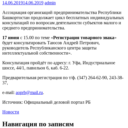
14.06.2019
14.06.2019
admin
Ассоциация организаций предпринимательства Республики
Башкортостан продолжает цикл бесплатных индивидуальных
консультаций по вопросам деятельности субъектов малого и
среднего предпринимательства.
17 июня
с 15.00 по теме «
Регистрация товарного знака
»
будет консультировать Таюсов Андрей Петрович,
руководитель Республиканского центра защиты
интеллектуальной собственности».
Консультация пройдёт по адресу: г. Уфа, Индустриальное
шоссе, 44/1, павильон 6, каб. 6-22.
Предварительная регистрация по т/ф. (347) 264-62-90, 243-38-
37,
e-mail:
aoprb@mail.ru
.
Источник: Официальный деловой портал РБ
Новости
Навигация по записям