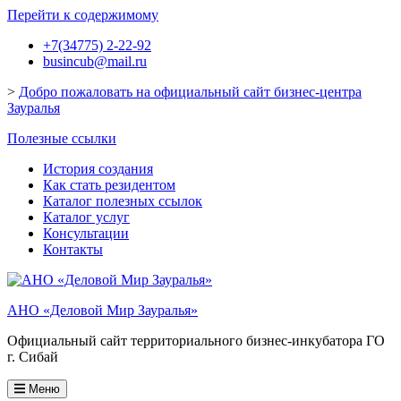
Перейти к содержимому
+7(34775) 2-22-92
busincub@mail.ru
>
Добро пожаловать на официальный сайт бизнес-центра
Зауралья
Полезные ссылки
История создания
Как стать резидентом
Каталог полезных ссылок
Каталог услуг
Консультации
Контакты
АНО «Деловой Мир Зауралья»
Официальный сайт территориального бизнес-инкубатора ГО
г. Сибай
Меню