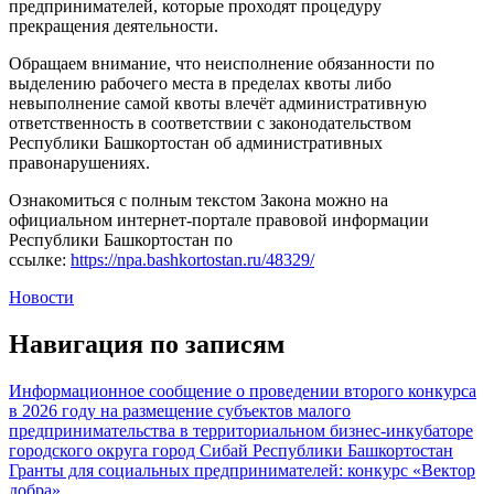
предпринимателей, которые проходят процедуру
прекращения деятельности.
Обращаем внимание, что неисполнение обязанности по
выделению рабочего места в пределах квоты либо
невыполнение самой квоты влечёт административную
ответственность в соответствии с законодательством
Республики Башкортостан об административных
правонарушениях.
Ознакомиться с полным текстом Закона можно на
официальном интернет-портале правовой информации
Республики Башкортостан по
ссылке:
https://npa.bashkortostan.ru/48329/
Новости
Навигация по записям
Информационное сообщение о проведении второго конкурса
в 2026 году на размещение субъектов малого
предпринимательства в территориальном бизнес-инкубаторе
городского округа город Сибай Республики Башкортостан
Гранты для социальных предпринимателей: конкурс «Вектор
добра»