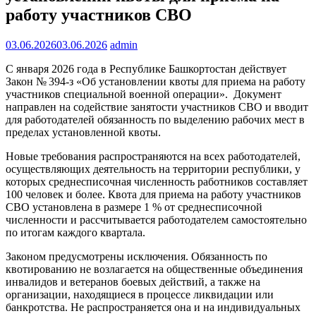
работу участников СВО
03.06.2026
03.06.2026
admin
С января 2026 года в Республике Башкортостан действует
Закон № 394-з «Об установлении квоты для приема на работу
участников специальной военной операции». Документ
направлен на содействие занятости участников СВО и вводит
для работодателей обязанность по выделению рабочих мест в
пределах установленной квоты.
Новые требования распространяются на всех работодателей,
осуществляющих деятельность на территории республики, у
которых среднесписочная численность работников составляет
100 человек и более. Квота для приема на работу участников
СВО установлена в размере 1 % от среднесписочной
численности и рассчитывается работодателем самостоятельно
по итогам каждого квартала.
Законом предусмотрены исключения. Обязанность по
квотированию не возлагается на общественные объединения
инвалидов и ветеранов боевых действий, а также на
организации, находящиеся в процессе ликвидации или
банкротства. Не распространяется она и на индивидуальных