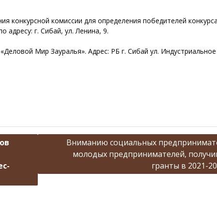
ния конкурсной комиссии для определения победителей конкурса
 адресу: г. Сибай, ул. Ленина, 9.
Деловой Мир Зауралья». Адрес: РБ г. Сибай ул. Индустриальное
тов
Вниманию социальных предпринимат
молодых предпринимателей, получ
ес-
гранты в 2021-202