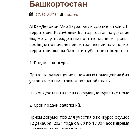
Башкортостан
12.11.2024
admin
АНО «Деловой Мир Зауралья» в соответствии с П
территории Республики Башкортостан на условия
бюджета, утвержденным постановлением Правите
сообщает о начале приема заявлений на участие
территориальном бизнес-инкубаторе городского о
1. Предмет конкурса.
Право на размещение в нежилых помещениях бизне
установленным ставкам арендной платы.
На конкурс выставлены следующие офисные помеще
2. Срок подачи заявлений.
Прием документов для участия в конкурсе осущес
12 декабря 2024 года с 8.00 по 17.30 часов (врем