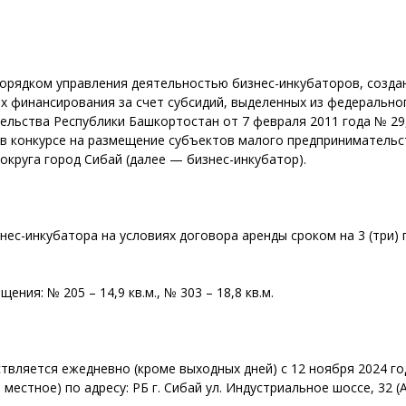
орядком управления деятельностью бизнес-инкубаторов, созда
х финансирования за счет субсидий, выделенных из федерально
льства Республики Башкортостан от 7 февраля 2011 года № 29
 в конкурсе на размещение субъектов малого предпринимательс
круга город Сибай (далее — бизнес-инкубатор).
с-инкубатора на условиях договора аренды сроком на 3 (три) 
ния: № 205 – 14,9 кв.м., № 303 – 18,8 кв.м.
твляется ежедневно (кроме выходных дней) с 12 ноября 2024 го
я местное) по адресу: РБ г. Сибай ул. Индустриальное шоссе, 32 