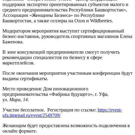
поддержки экспортно ориентированных субъектов малого и
среднего предпринимательства Республики Башкортостан»,
Ассоциации «Женщины Бизнеса» по Республике
Башкортостан, а также селлеры на Ozon и Wildberries.
Модератором мероприятия выступит сертифицированный
бизнес-наставник, руководитель спортивных магазинов Елена
Баженова.
В зоне консультаций предприниматели смогут получить
рекомендации специалистов по бизнесу в сфере
маркетплейсов.
После окончания мероприятия участникам конференции будут
выданы сертификаты.
Место проведения: Дом инновационного
предпринимательства «Фабрика будущего», г. Уфа,
ул.
Мира
,
14
.
Участие бесплатное. Регистрация по ссылке:
https://event-
ufa.timepad.ru/event/2549709/
Желающим будет предоставлена возможность подключения в
онлайн формате.