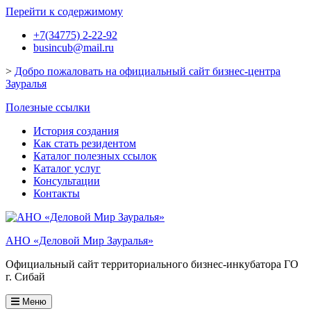
Перейти к содержимому
+7(34775) 2-22-92
busincub@mail.ru
>
Добро пожаловать на официальный сайт бизнес-центра
Зауралья
Полезные ссылки
История создания
Как стать резидентом
Каталог полезных ссылок
Каталог услуг
Консультации
Контакты
АНО «Деловой Мир Зауралья»
Официальный сайт территориального бизнес-инкубатора ГО
г. Сибай
Меню