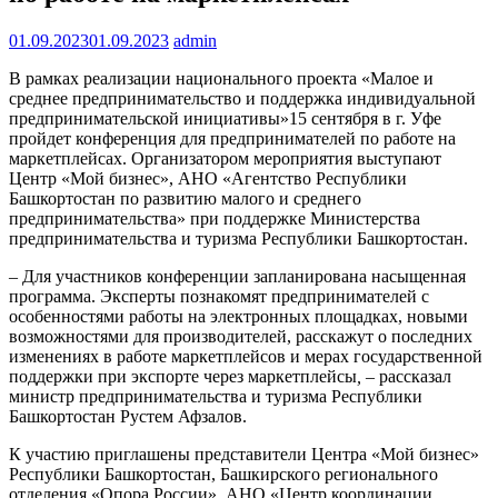
01.09.2023
01.09.2023
admin
В рамках реализации национального проекта «Малое и
среднее предпринимательство и поддержка индивидуальной
предпринимательской инициативы»15 сентября в г. Уфе
пройдет конференция для предпринимателей по работе на
маркетплейсах. Организатором мероприятия выступают
Центр «Мой бизнес», АНО «Агентство Республики
Башкортостан по развитию малого и среднего
предпринимательства» при поддержке Министерства
предпринимательства и туризма Республики Башкортостан.
–
Для участников конференции запланирована насыщенная
программа. Эксперты познакомят предпринимателей с
особенностями работы на электронных площадках, новыми
возможностями для производителей, расскажут о последних
изменениях в работе маркетплейсов и мерах государственной
поддержки при экспорте через маркетплейсы
, –
рассказал
министр предпринимательства и туризма Республики
Башкортостан Рустем Афзалов.
К участию приглашены представители Центра «Мой бизнес»
Республики Башкортостан, Башкирского регионального
отделения «Опора России», АНО «Центр координации