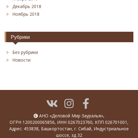
Декабрь 2018
Ноябрь 2018
Рубрики
Без рубрики
Новости
АНО «Деловой Мир Зауралья»,
ОГРН 1200200065856, ИНН 0267023760, КПП 026701001,
Адрес: 453838, Башкортостан, г. Сибай, Индустриальное
шоссе, зд 32