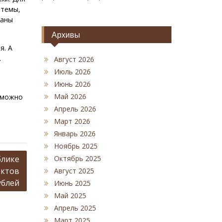
 темы,
даны
Архивы
я. А
.
Август 2026
Июль 2026
Июнь 2026
Май 2026
 можно
Апрель 2026
Март 2026
Январь 2026
Ноябрь 2025
блике
Октябрь 2025
ектов
Август 2025
ублей
Июнь 2025
Май 2025
Апрель 2025
Март 2025