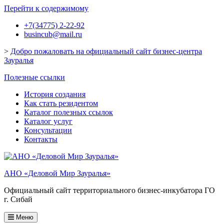
Перейти к содержимому
+7(34775) 2-22-92
busincub@mail.ru
>
Добро пожаловать на официальный сайт бизнес-центра
Зауралья
Полезные ссылки
История создания
Как стать резидентом
Каталог полезных ссылок
Каталог услуг
Консультации
Контакты
АНО «Деловой Мир Зауралья»
Официальный сайт территориального бизнес-инкубатора ГО
г. Сибай
Меню