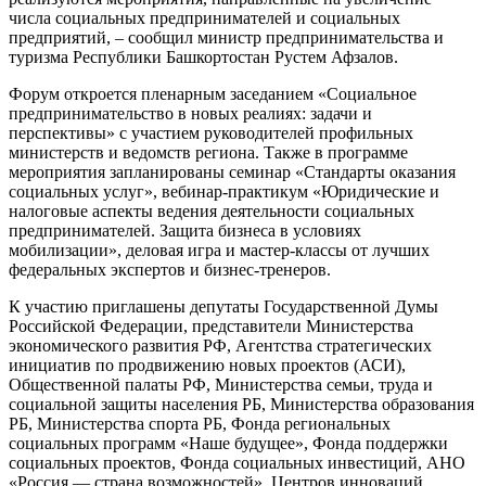
числа социальных предпринимателей и социальных
предприятий, – сообщил министр предпринимательства и
туризма Республики Башкортостан Рустем Афзалов.
Форум откроется пленарным заседанием «Социальное
предпринимательство в новых реалиях: задачи и
перспективы» с участием руководителей профильных
министерств и ведомств региона. Также в программе
мероприятия запланированы семинар «Стандарты оказания
социальных услуг», вебинар-практикум «Юридические и
налоговые аспекты ведения деятельности социальных
предпринимателей. Защита бизнеса в условиях
мобилизации», деловая игра и мастер-классы от лучших
федеральных экспертов и бизнес-тренеров.
К участию приглашены депутаты Государственной Думы
Российской Федерации, представители Министерства
экономического развития РФ, Агентства стратегических
инициатив по продвижению новых проектов (АСИ),
Общественной палаты РФ, Министерства семьи, труда и
социальной защиты населения РБ, Министерства образования
РБ, Министерства спорта РБ, Фонда региональных
социальных программ «Наше будущее», Фонда поддержки
социальных проектов, Фонда социальных инвестиций, АНО
«Россия — страна возможностей», Центров инноваций