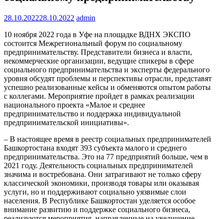
28.10.2022
28.10.2022
admin
10 ноября 2022 года в Уфе на площадке ВДНХ ЭКСПО
состоится Межрегиональный форум по социальному
предпринимательству. Представители бизнеса и власти,
некоммерческие организации, ведущие спикеры в сфере
социального предпринимательства и эксперты федерального
уровня обсудят проблемы и перспективы отрасли, представят
успешно реализованные кейсы и обменяются опытом работы
с коллегами. Мероприятие пройдет в рамках реализации
национального проекта «Малое и среднее
предпринимательство и
по
ддержка индивидуальной
предпринимательской инициативы».
– В настоящее время в реестр социальных предпринимателей
Башкортостана входят 393 субъекта малого и среднего
предпринимательства. Это на 77 предприятий больше, чем в
2021 году. Деятельность социальных предпринимателей
значима и востребована. Они затрагивают не только сферу
классической экономики, производя товары или оказывая
услуги, но и поддерживают социально уязвимые слои
населения. В Республике Башкортостан уделяется особое
внимание развитию и поддержке социального бизнеса,
реализуются мероприятия, направленные на увеличение