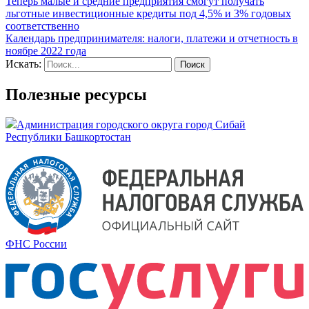
Теперь малые и средние предприятия смогут получать
льготные инвестиционные кредиты под 4,5% и 3% годовых
соответственно
Календарь предпринимателя: налоги, платежи и отчетность в
ноябре 2022 года
Искать:
Полезные ресурсы
Администрация городского округа город Сибай
Республики Башкортостан
ФНС России