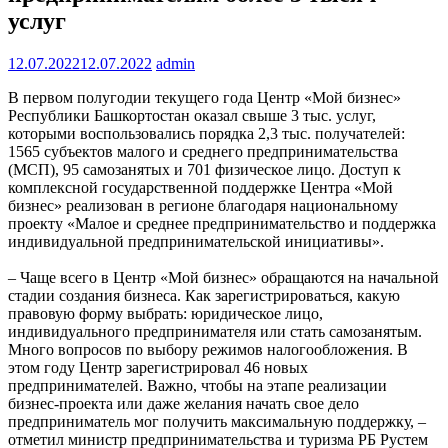
услуг
12.07.2022
12.07.2022
admin
В первом полугодии текущего года Центр «Мой бизнес»
Республики Башкортостан оказал свыше 3 тыс. услуг,
которыми воспользовались порядка 2,3 тыс. получателей:
1565 субъектов малого и среднего предпринимательства
(МСП), 95 самозанятых и 701 физическое лицо. Доступ к
комплексной государственной поддержке Центра «Мой
бизнес» реализован в регионе благодаря национальному
проекту «Малое и среднее предпринимательство и поддержка
индивидуальной предпринимательской инициативы».
– Чаще всего в Центр «Мой бизнес» обращаются на начальной
стадии создания бизнеса. Как зарегистрироваться, какую
правовую форму выбрать: юридическое лицо,
индивидуального предпринимателя или стать самозанятым.
Много вопросов по выбору режимов налогообложения. В
этом году Центр зарегистрировал 46 новых
предпринимателей. Важно, чтобы на этапе реализации
бизнес-проекта или даже желания начать свое дело
предприниматель мог получить максимальную поддержку, –
отметил министр предпринимательства и туризма РБ Рустем