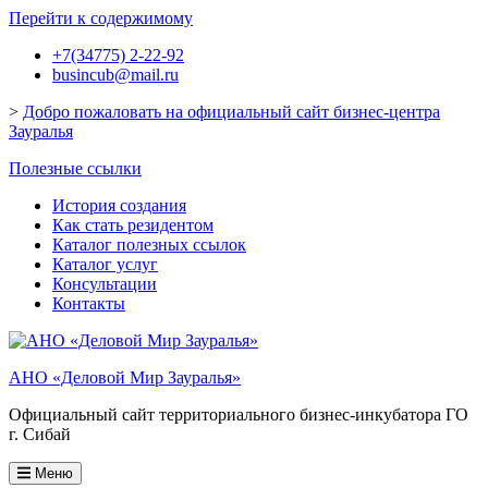
Перейти к содержимому
+7(34775) 2-22-92
busincub@mail.ru
>
Добро пожаловать на официальный сайт бизнес-центра
Зауралья
Полезные ссылки
История создания
Как стать резидентом
Каталог полезных ссылок
Каталог услуг
Консультации
Контакты
АНО «Деловой Мир Зауралья»
Официальный сайт территориального бизнес-инкубатора ГО
г. Сибай
Меню