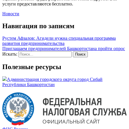
услуги предоставляются бесплатно.
Новости
Навигация по записям
Рустем Афзалов: Агидели нужна специальная программа
развития предпринимательства
Приглашаем предпринимателей Башкортостана пройти опрос
Искать:
Полезные ресурсы
Администрация городского округа город Сибай
Республики Башкортостан