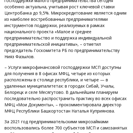
господдержки малого предпринимательства сегодня
особенно актуальна, учитывая рост ключевой ставки
Центробанка до 9,5%. Микрокредитование является одним
из наиболее востребованных предпринимателями
инструментов поддержки, реализуемых в рамках
национального проекта «Малое и среднее
предпринимательство и поддержка индивидуальной
предпринимательской инициативы», – отметил
председатель Госкомитета РБ по предпринимательству
Нияз Фазылов.
– Услуги микрофинансовой господдержки МСП доступны
для получения в 8 офисах МФЦ, четыре из которых
расположены в столице республики, и четыре — в
удаленных муниципалитетах: в городах Сибай, Учалы,
Белорецк и селе Месягутово. В дальнейшем планируем
последовательно распространить практику во всех офисах
МФЦ «Мои Документы», – прокомментировала директор
МФЦ Республики Башкортостан Наталья Куприянова.
За 2021 год предпринимательскими микрозаймами
воспользовались более 700 субъектов МСП и самозанятых