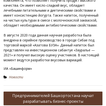
компонента, что позволяет получить продукт высокого
качества. Он имеет кисло-сладкий вкус, обладает
лечебными питательными и диетическими свойствами и
имеет консистенцию йогурта. Также напиток, полученный
на чистых культурах в смеси с молочнокислой закваской,
обладает необходимыми антибиотическими свойствами.
В августе 2020 года данная научная разработка была
внедрена в серийное производство в городе Сибае под
торговой маркой «Азатова БУЗА». Данный напиток был
представлен на инвестиционном сабантуе «Зауралье —
2021» и получил высокую оценку участников. В настоящий
момент ведутся разработки вкусовых вариаций.
ИА «Башинформ»
Новости
Н
Предпринимателей Башкортостана научат
а
разрабатывать бизнес-проекты