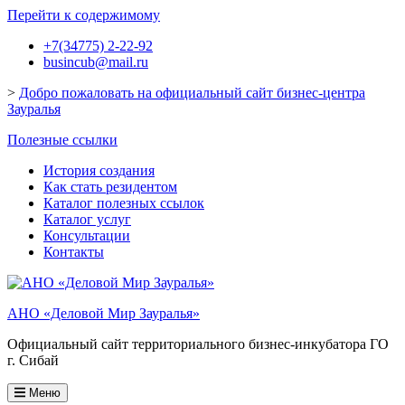
Перейти к содержимому
+7(34775) 2-22-92
busincub@mail.ru
>
Добро пожаловать на официальный сайт бизнес-центра
Зауралья
Полезные ссылки
История создания
Как стать резидентом
Каталог полезных ссылок
Каталог услуг
Консультации
Контакты
АНО «Деловой Мир Зауралья»
Официальный сайт территориального бизнес-инкубатора ГО
г. Сибай
Меню