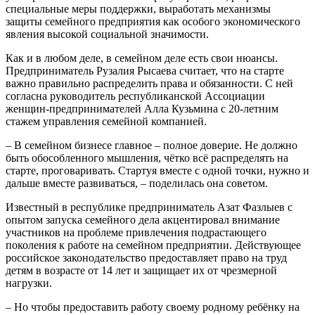
специальные меры поддержки, выработать механизмы
защиты семейного предприятия как особого экономического
явления высокой социальной значимости.
Как и в любом деле, в семейном деле есть свои нюансы.
Предприниматель Рузалия Рысаева считает, что на старте
важно правильно распределить права и обязанности. С ней
согласна руководитель республиканской Ассоциации
женщин-предпринимателей Алла Кузьмина с 20-летним
стажем управления семейной компанией.
– В семейном бизнесе главное – полное доверие. Не должно
быть обособленного мышления, чётко всё распределять на
старте, проговаривать. Стартуя вместе с одной точки, нужно и
дальше вместе развиваться, – поделилась она советом.
Известный в республике предприниматель Азат Фазлыев с
опытом запуска семейного дела акцентировал внимание
участников на проблеме привлечения подрастающего
поколения к работе на семейном предприятии. Действующее
российское законодательство предоставляет право на труд
детям в возрасте от 14 лет и защищает их от чрезмерной
нагрузки.
– Но чтобы предоставить работу своему родному ребёнку на