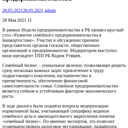
28.05.2021
28.05.2021
admin
28 Мая 2021 11
В рамках Недели предпринимательства в РБ прошел круглый
стол «Развитие семейного предпринимательства в
Башкортостане». Участие в обсуждении приняли
представители органов госвласти, общественных
организаций и предприниматели. Модератором выступил
вице-президент ТПП РБ Вадим Утяшев.
Семейный бизнес – уникальное явление, позволяющее решить
сразу несколько важных задач: привлечение к труду
подрастающего поколения, наставничество и
преемственность, обеспечение финансовой
самостоятельности семьи. Семейное предпринимательство
является гибким и устойчивым фактором экономического
роста.
В ходе диалога были подняты вопросы модернизации
нормативной базы, учитывающей специфику ведения
семейного дела и законодательного закрепления понятия
«семейный бизнес». По мнению экспертов, это позволит
усовершенствовать налоговое регулирование, разработать