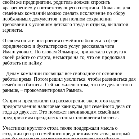
своём же предприятии, родитель должен спросить
«разрешение» у соответствующего госоргана. Полагаю, для
семейных компаний можно сделать исключение по сбору
необходимых документов, при полном сохранении
требований к условиям детского труда и отдыха, выплатой
зарплаты.
О своем опыте построения семейного бизнеса в сфере
юридических и бухгалтерских услуг рассказала чета
Имангуловых. По словам Эльмиры, привлекала супруга к
своей работе со старта, несмотря на то, что он продолжал
работать по найму.
– Делам компании посвящал всё свободное от основной
работы время. Потом решил уволиться, чтобы развиваться для
семейного бизнеса. Сейчас жалею о том, что не сделал этого
раньше, – прокомментировал Рамиль.
Супруги предложили на рассмотрение экспертов идею
предоставления налоговые каникулы для семейного дела от
года до двух лет. Это поможет начинающим семейным
предприятиям преодолеть этапы становления бизнеса.
Участники круглого стола также поддержали мысль о
создании центра семейного предпринимательства, который