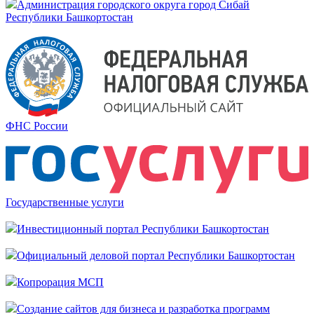
Администрация городского округа город Сибай
Республики Башкортостан
ФНС России
Государственные услуги
Инвестиционный портал Республики Башкортостан
Официальный деловой портал Республики Башкортостан
Копрорация МСП
Создание сайтов для бизнеса и разработка программ