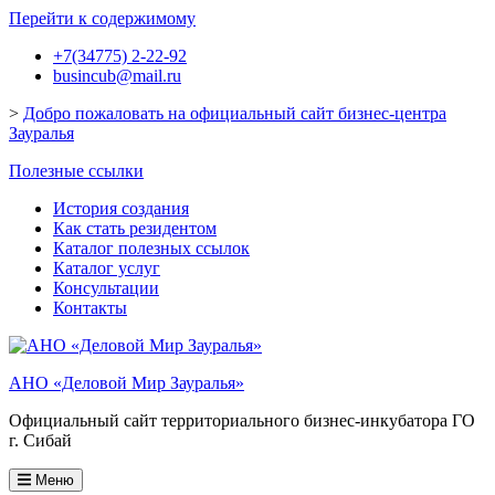
Перейти к содержимому
+7(34775) 2-22-92
busincub@mail.ru
>
Добро пожаловать на официальный сайт бизнес-центра
Зауралья
Полезные ссылки
История создания
Как стать резидентом
Каталог полезных ссылок
Каталог услуг
Консультации
Контакты
АНО «Деловой Мир Зауралья»
Официальный сайт территориального бизнес-инкубатора ГО
г. Сибай
Меню