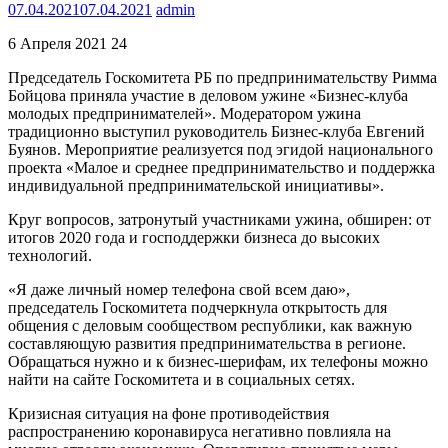
07.04.2021
07.04.2021
admin
6 Апреля 2021 24
Председатель Госкомитета РБ по предпринимательству Римма
Бойцова приняла участие в деловом ужине «Бизнес-клуба
молодых предпринимателей». Модератором ужина
традиционно выступил руководитель Бизнес-клуба Евгений
Буянов. Мероприятие реализуется под эгидой национального
проекта «Малое и среднее предпринимательство и поддержка
индивидуальной предпринимательской инициативы».
Круг вопросов, затронутый участниками ужина, обширен: от
итогов 2020 года и господдержки бизнеса до высоких
технологий.
«Я даже личный номер телефона свой всем даю»,
председатель Госкомитета подчеркнула открытость для
общения с деловым сообществом республики, как важную
составляющую развития предпринимательства в регионе.
Обращаться нужно и к бизнес-шерифам, их телефоны можно
найти на сайте Госкомитета и в социальных сетях.
Кризисная ситуация на фоне противодействия
распространению коронавируса негативно повлияла на