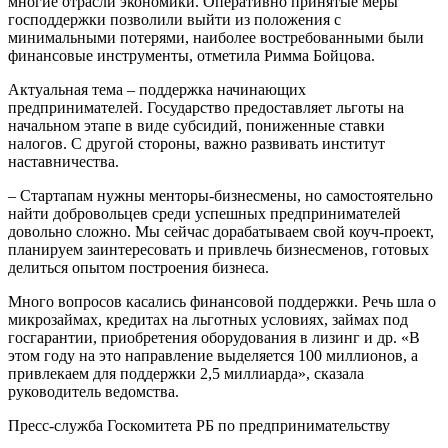
многие отрасли экономики. Оперативно принятые меры
господдержки позволили выйти из положения с
минимальными потерями, наиболее востребованными были
финансовые инструменты, отметила Римма Бойцова.
Актуальная тема – поддержка начинающих
предпринимателей. Государство предоставляет льготы на
начальном этапе в виде субсидий, пониженные ставки
налогов. С другой стороны, важно развивать институт
наставничества.
– Стартапам нужны менторы-бизнесмены, но самостоятельно
найти добровольцев среди успешных предпринимателей
довольно сложно. Мы сейчас дорабатываем свой коуч-проект,
планируем заинтересовать и привлечь бизнесменов, готовых
делиться опытом построения бизнеса.
Много вопросов касались финансовой поддержки. Речь шла о
микрозаймах, кредитах на льготных условиях, займах под
госгарантии, приобретения оборудования в лизинг и др. «В
этом году на это направление выделяется 100 миллионов, а
привлекаем для поддержки 2,5 миллиарда», сказала
руководитель ведомства.
Пресс-служба Госкомитета РБ по предпринимательству