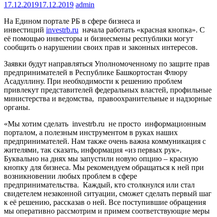
17.12.2019
17.12.2019
admin
На Едином портале РБ в сфере бизнеса и
инвестиций
investrb.ru
начала работать «красная кнопка». С
её помощью инвесторы и бизнесмены республики могут
сообщить о нарушении своих прав и законных интересов.
Заявки будут направляться Уполномоченному по защите прав
предпринимателей в Республике Башкортостан Флюру
Асадуллину. При необходимости к решению проблем
привлекут представителей федеральных властей, профильные
министерства и ведомства, правоохранительные и надзорные
органы.
«Мы хотим сделать investrb.ru не просто информационным
порталом, а полезным инструментом в руках наших
предпринимателей. Нам также очень важна коммуникация с
жителями, так сказать, информация «из первых рук».
Буквально на днях мы запустили новую опцию – красную
кнопку для бизнеса. Мы рекомендуем обращаться к ней при
возникновении любых проблем в сфере
предпринимательства. Каждый, кто столкнулся или стал
свидетелем незаконной ситуации, сможет сделать первый шаг
к её решению, рассказав о ней. Все поступившие обращения
мы оперативно рассмотрим и примем соответствующие меры