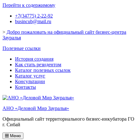
Перейти к содержимому
+7(34775) 2-22-92
busincub@mail.ru
>
Добро пожаловать на официальный сайт бизнес-центра
Зауралья
Полезные ссылки
История создания
Как стать резидентом
Каталог полезных ссылок
Каталог услуг
Консультации
Контакты
АНО «Деловой Мир Зауралья»
Официальный сайт территориального бизнес-инкубатора ГО
г. Сибай
Меню