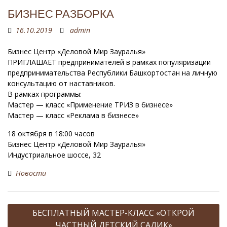
БИЗНЕС РАЗБОРКА
16.10.2019
admin
Бизнес Центр «Деловой Мир Зауралья»
ПРИГЛАШАЕТ предпринимателей в рамках популяризации
предпринимательства Республики Башкортостан на личную
консультацию от наставников.
В рамках программы:
Мастер — класс «Применение ТРИЗ в бизнесе»
Мастер — класс «Реклама в бизнесе»
18 октября в 18:00 часов
Бизнес Центр «Деловой Мир Зауралья»
Индустриальное шоссе, 32
Новости
Н
БЕСПЛАТНЫЙ МАСТЕР-КЛАСС «ОТКРОЙ
а
ЧАСТНЫЙ ДЕТСКИЙ САДИК»