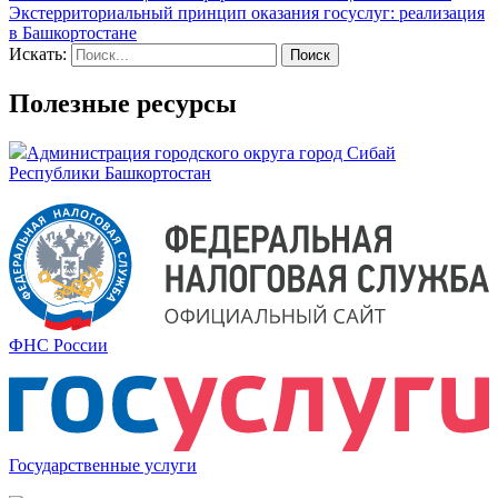
Экстерриториальный принцип оказания госуслуг: реализация
в Башкортостане
Искать:
Полезные ресурсы
Администрация городского округа город Сибай
Республики Башкортостан
ФНС России
Государственные услуги