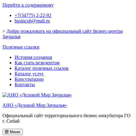
Перейти к содержимому
+7(34775) 2-22-92
busincub@mail.ru
>
Добро пожаловать на официальный сайт бизнес-центра
Зауралья
Полезные ссылки
История создания
Как стать резидентом
Каталог полезных ссылок
Каталог услуг
Консультации
Контакты
АНО «Деловой Мир Зауралья»
Официальный сайт территориального бизнес-инкубатора ГО
г. Сибай
Меню