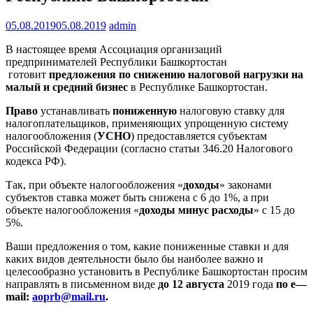
05.08.2019
05.08.2019
admin
В настоящее время Ассоциация организаций
предпринимателей Республики Башкортостан
готовит
предложения
по снижению налоговой нагрузки на
малый и средний бизнес
в Республике Башкортостан.
Право
устанавливать
пониженную
налоговую ставку для
налогоплательщиков, применяющих упрощенную систему
налогообложения (
УСНО
) предоставляется субъектам
Российской Федерации (согласно статьи 346.20 Налогового
кодекса РФ).
Так, при объекте налогообложения «
доходы
» законами
субъектов ставка может быть снижена с 6 до 1%, а при
объекте налогообложения «
доходы минус расходы
» с 15 до
5%.
Ваши предложения о том, какие пониженные ставки и для
каких видов деятельности было бы наиболее важно и
целесообразно установить в Республике Башкортостан просим
направлять в письменном виде
до 12 августа
2019 года
по
e
—
mail
:
aoprb@mail.ru
.